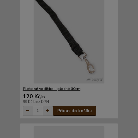
Pletené vodítko - ploché 30cm
120 Kč
/
ks
99 Kč
bez DPH
Přidat do košíku