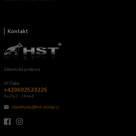
Kontakt
Zákaznická podpora
Jiří Čejka
+420602523225
Po-Pá 7 - 14 hod.
objednavky@hst-eshop.cz