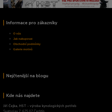
Informace pro zákazníky
O nás
Jak nakupovat
Obchodní
podmínky
Galerie motivů
Nejčtenější na blogu
Kde nás najdete
Jiří Čejka, HST - výroba kynologických potřeb
Svatoslav 7, 675 07 Čechtín