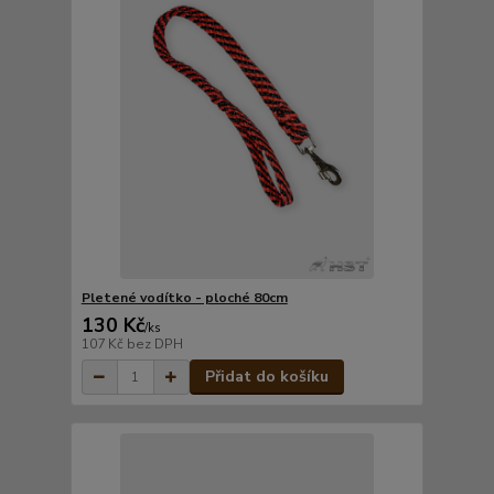
Pletené vodítko - ploché 80cm
130 Kč
/
ks
107 Kč
bez DPH
Přidat do košíku