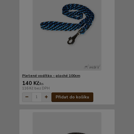
Pletené vodítko - ploché 100cm
140 Kč
/
ks
116 Kč
bez DPH
Přidat do košíku