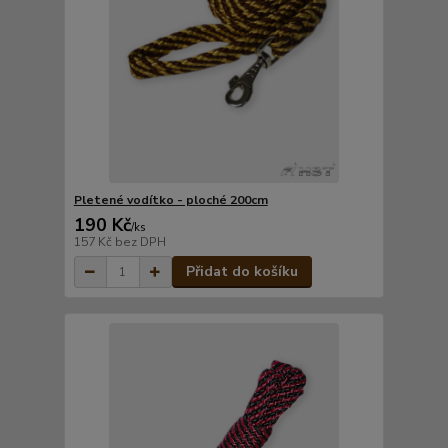
Pletené vodítko - ploché 200cm
190 Kč
/
ks
157 Kč
bez DPH
Přidat do košíku