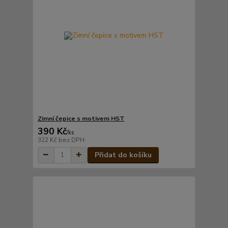
Zimní čepice s motivem HST
390 Kč
/
ks
322 Kč
bez DPH
Přidat do košíku