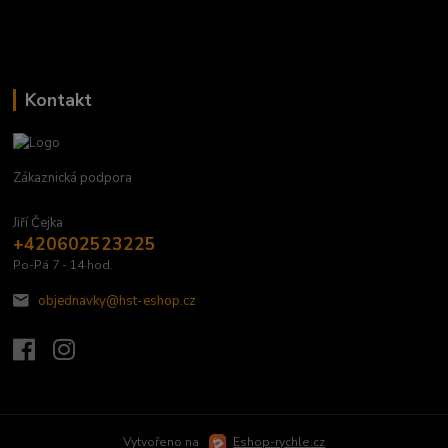
Kontakt
Zákaznická podpora
Jiří Čejka
+420602523225
Po-Pá 7 - 14 hod.
objednavky@hst-eshop.cz
Vytvořeno na
Eshop-rychle.cz