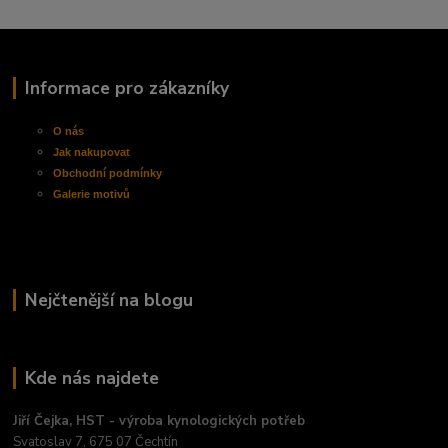
Informace pro zákazníky
O nás
Jak nakupovat
Obchodní
podmínky
Galerie motivů
Nejčtenější na blogu
Kde nás najdete
Jiří Čejka, HST - výroba kynologických potřeb
Svatoslav 7, 675 07 Čechtín