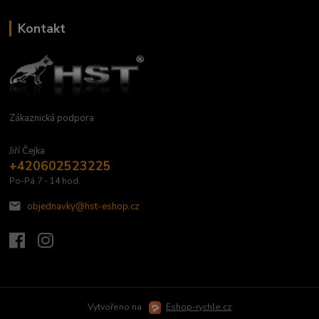
Kontakt
Zákaznická podpora
Jiří Čejka
+420602523225
Po-Pá 7 - 14 hod.
objednavky@hst-eshop.cz
Vytvořeno na
Eshop-rychle.cz