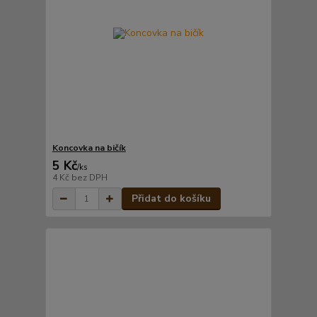
Koncovka na bičík
5 Kč
/
ks
4 Kč
bez DPH
Přidat do košíku