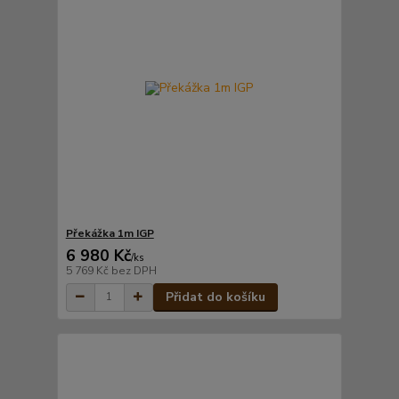
Překážka 1m IGP
6 980 Kč
/
ks
5 769 Kč
bez DPH
Přidat do košíku