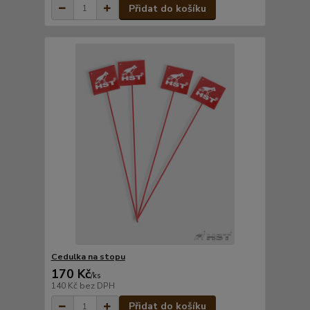
Přidat do košíku
Cedulka na stopu
170 Kč
/
ks
140 Kč
bez DPH
Přidat do košíku