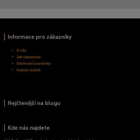
Informace pro zákazníky
O nás
Jak nakupovat
Obchodní
podmínky
Galerie motivů
Nejčtenější na blogu
Kde nás najdete