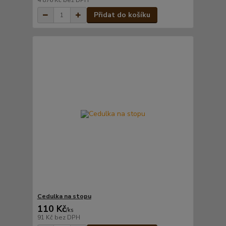
4 876 Kč
bez DPH
Přidat do košíku
Cedulka na stopu
110 Kč
/
ks
91 Kč
bez DPH