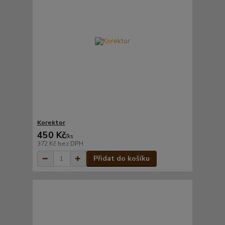
Korektor
450 Kč
/
ks
372 Kč
bez DPH
Přidat do košíku