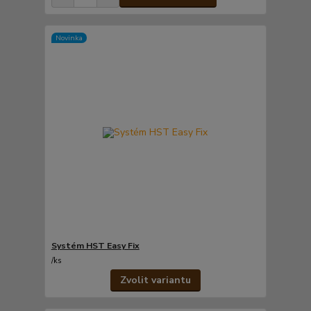
Novinka
Systém HST Easy Fix
/
ks
Zvolit variantu