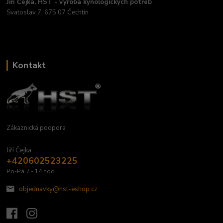
Jiří Čejka, HST - výroba kynologických potřeb
Svatoslav 7, 675 07 Čechtín
Kontakt
Zákaznická podpora
Jiří Čejka
+420602523225
Po-Pá 7 - 14 hod.
objednavky@hst-eshop.cz