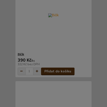
Bičík
390 Kč
/
ks
322 Kč
bez DPH
Přidat do košíku