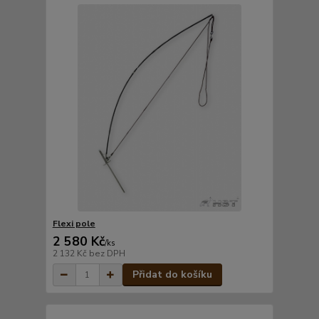
Flexi pole
2 580 Kč
/
ks
2 132 Kč
bez DPH
Přidat do košíku