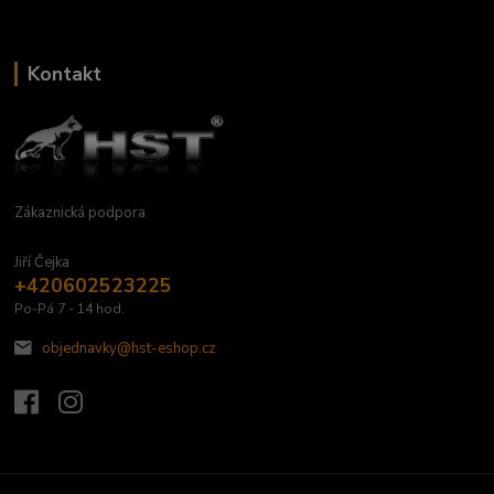
Kontakt
Zákaznická podpora
Jiří Čejka
+420602523225
Po-Pá 7 - 14 hod.
objednavky@hst-eshop.cz