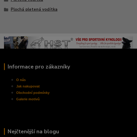
Plochá pletená vodítka
Informace pro zákazníky
O nás
Jak nakupovat
Obchodní
podmínky
Galerie motivů
Nejčtenější na blogu