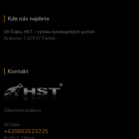
Kde nás najdete
Jiří Čejka, HST - výroba kynologických potřeb
Svatoslav 7, 675 07 Čechtín
Kontakt
Zákaznická podpora
Jiří Čejka
+420602523225
Po-Pá 7 - 14 hod.