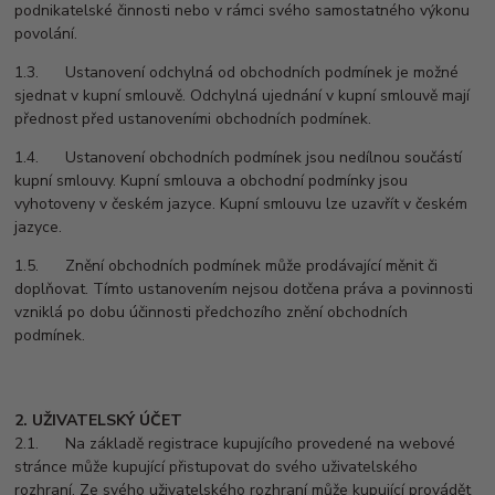
podnikatelské činnosti nebo v rámci svého samostatného výkonu
povolání.
1.3. Ustanovení odchylná od obchodních podmínek je možné
sjednat v kupní smlouvě. Odchylná ujednání v kupní smlouvě mají
přednost před ustanoveními obchodních podmínek.
1.4. Ustanovení obchodních podmínek jsou nedílnou součástí
kupní smlouvy. Kupní smlouva a obchodní podmínky jsou
vyhotoveny v českém jazyce. Kupní smlouvu lze uzavřít v českém
jazyce.
1.5. Znění obchodních podmínek může prodávající měnit či
doplňovat. Tímto ustanovením nejsou dotčena práva a povinnosti
vzniklá po dobu účinnosti předchozího znění obchodních
podmínek.
2. UŽIVATELSKÝ ÚČET
2.1. Na základě registrace kupujícího provedené na webové
stránce může kupující přistupovat do svého uživatelského
rozhraní. Ze svého uživatelského rozhraní může kupující provádět