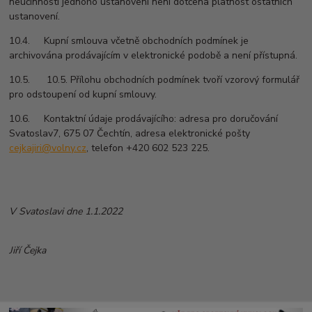
neúčinností jednoho ustanovení není dotčena platnost ostatních
ustanovení.
10.4. Kupní smlouva včetně obchodních podmínek je
archivována prodávajícím v elektronické podobě a není přístupná.
10.5. 10.5. Přílohu obchodních podmínek tvoří vzorový formulář
pro odstoupení od kupní smlouvy.
10.6. Kontaktní údaje prodávajícího: adresa pro doručování
Svatoslav7, 675 07 Čechtín, adresa elektronické pošty
cejkajiri@volny.cz
, telefon +420 602 523 225.
V Svatoslavi dne 1.1.2022
Jiří Čejka