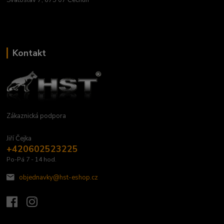
Kontakt
Zákaznická podpora
Jiří Čejka
+420602523225
Po-Pá 7 - 14 hod.
objednavky@hst-eshop.cz