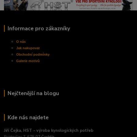
Informace pro zákazníky
O nás
Jak nakupovat
Obchodní
podmínky
Galerie motivů
Nejčtenější na blogu
Kde nás najdete
Jiří Čejka, HST - výroba kynologických potřeb
Svatoslav 7, 675 07 Čechtín