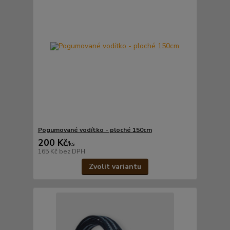
Pogumované vodítko - ploché 150cm
200 Kč
/
ks
165 Kč
bez DPH
Zvolit variantu