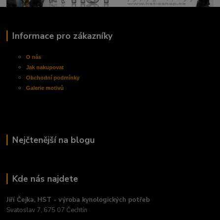
Informace pro zákazníky
O nás
Jak nakupovat
Obchodní
podmínky
Galerie motivů
Nejčtenější na blogu
Kde nás najdete
Jiří Čejka, HST - výroba kynologických potřeb
Svatoslav 7, 675 07 Čechtín