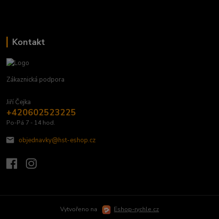
Kontakt
Zákaznická podpora
Jiří Čejka
+420602523225
Po-Pá 7 - 14 hod.
objednavky@hst-eshop.cz
Vytvořeno na
Eshop-rychle.cz