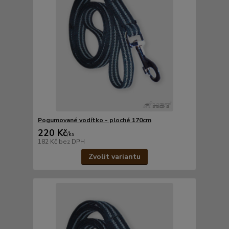
Pogumované vodítko - ploché 170cm
220 Kč
/
ks
182 Kč
bez DPH
Zvolit variantu