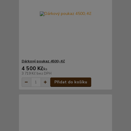
Dárkový poukaz 4500,-Kč
4 500 Kč
/
ks
3 719 Kč
bez DPH
Přidat do košíku