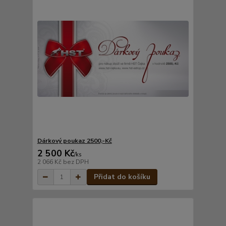
Dárkový poukaz 2500,-Kč
2 500 Kč
/
ks
2 066 Kč
bez DPH
Přidat do košíku