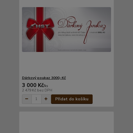
Dárkový poukaz 3000,-Kč
3 000 Kč
/
ks
2 479 Kč
bez DPH
Přidat do košíku