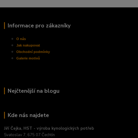
Informace pro zákazníky
O nás
Jak nakupovat
Obchodní
podmínky
Galerie motivů
Nejčtenější na blogu
Kde nás najdete
Jiří Čejka, HST - výroba kynologických potřeb
Svatoslav 7, 675 07 Čechtín