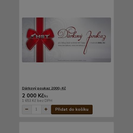
Dárkový poukaz 2000,-Kč
2 000 Kč
/
ks
1 653 Kč
bez DPH
Přidat do košíku