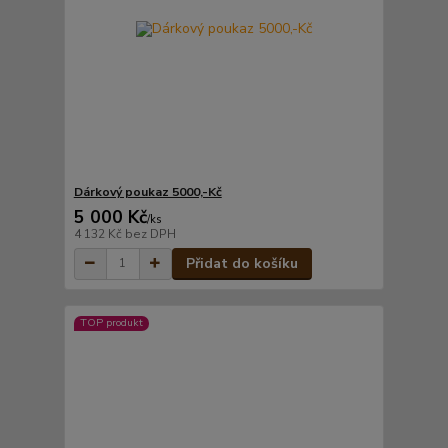
Dárkový poukaz 5000,-Kč
5 000 Kč
/
ks
4 132 Kč
bez DPH
Přidat do košíku
TOP produkt