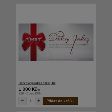
Dárkový poukaz 1000,-Kč
1 000 Kč
/
ks
826 Kč
bez DPH
Přidat do košíku