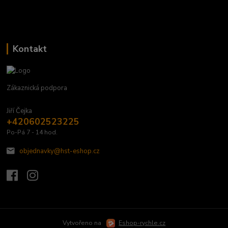
Kontakt
Zákaznická podpora
Jiří Čejka
+420602523225
Po-Pá 7 - 14 hod.
objednavky@hst-eshop.cz
Vytvořeno na
Eshop-rychle.cz