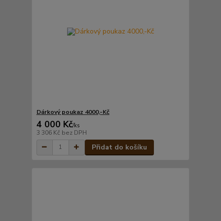
Dárkový poukaz 4000,-Kč
4 000 Kč
/
ks
3 306 Kč
bez DPH
Přidat do košíku