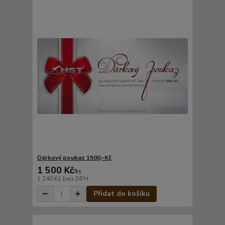
Dárkový poukaz 1500,-Kč
1 500 Kč
/
ks
1 240 Kč
bez DPH
Přidat do košíku