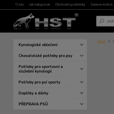
O nás
Jak nakupovat
Obchodní podmínky
Galerie motivů
Úvod
Kynologické oblečení
Chovatelské potřeby pro psy
Potřeby pro sportovní a
služební kynologii
Potřeby pro psí sporty
Doplňky a dárky
PŘEPRAVA PSŮ