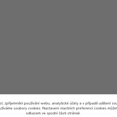
t, zpříjemnění používání webu, analytické účely a v případě udělení so
yužíváme soubory cookies. Nastavení vlastních preferencí cookies můžet
odkazem ve spodní části stránek.