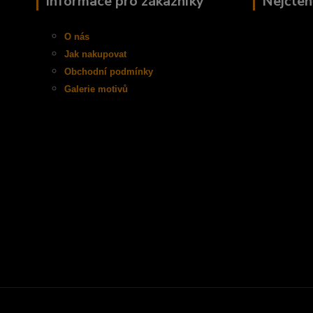
Informace pro zákazníky
Nejčten
O nás
Jak nakupovat
Obchodní
podmínky
Galerie motivů