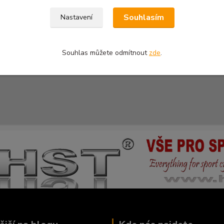
Souhlasím
Nastavení
Souhlas můžete odmítnout
zde
.