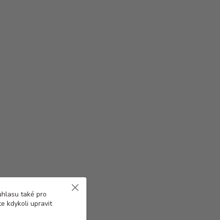
uhlasu také pro
e kdykoli upravit