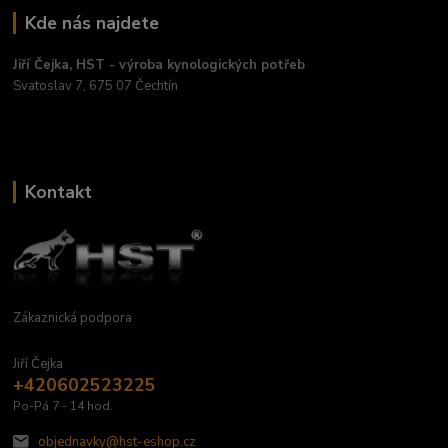
Kde nás najdete
Jiří Čejka, HST - výroba kynologických potřeb
Svatoslav 7, 675 07 Čechtín
Kontakt
Zákaznická podpora
Jiří Čejka
+420602523225
Po-Pá 7 - 14 hod.
objednavky@hst-eshop.cz