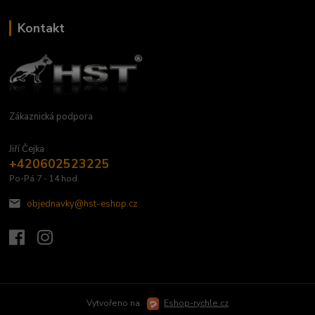
Kontakt
Zákaznická podpora
Jiří Čejka
+420602523225
Po-Pá 7 - 14 hod.
objednavky@hst-eshop.cz
Vytvořeno na
Eshop-rychle.cz