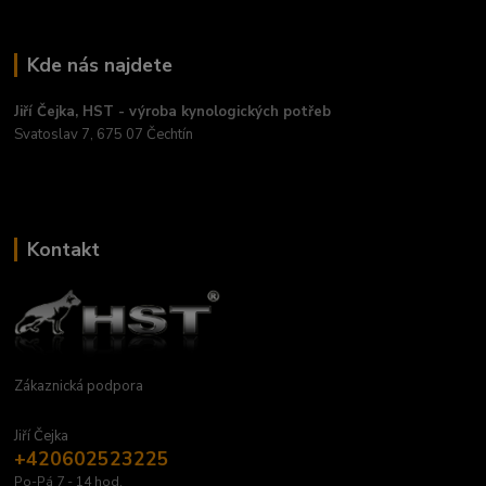
Kde nás najdete
Jiří Čejka, HST - výroba kynologických potřeb
Svatoslav 7, 675 07 Čechtín
Kontakt
Zákaznická podpora
Jiří Čejka
+420602523225
Po-Pá 7 - 14 hod.