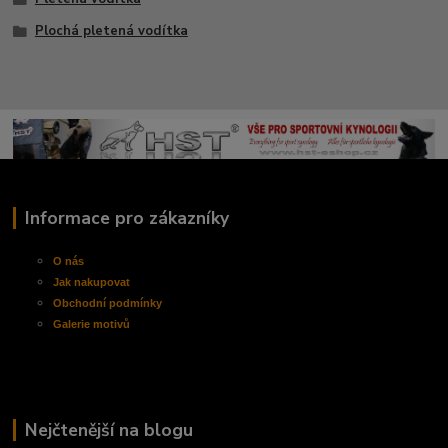
Plochá pletená vodítka
Informace pro zákazníky
O nás
Jak nakupovat
Obchodní
podmínky
Galerie motivů
Nejčtenější na blogu