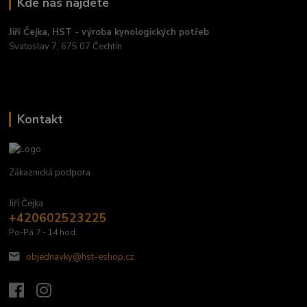
Kde nás najdete
Jiří Čejka, HST - výroba kynologických potřeb
Svatoslav 7, 675 07 Čechtín
Kontakt
Zákaznická podpora
Jiří Čejka
+420602523225
Po-Pá 7 - 14 hod.
objednavky@hst-eshop.cz