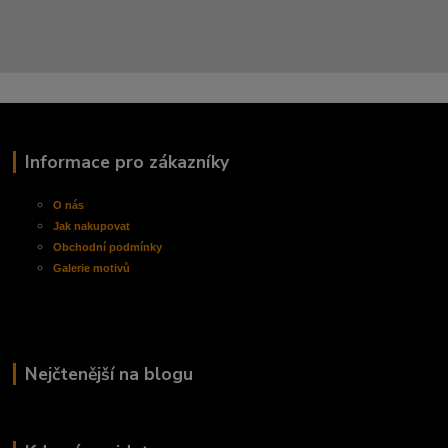
Informace pro zákazníky
O nás
Jak nakupovat
Obchodní
podmínky
Galerie motivů
Nejčtenější na blogu