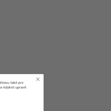
uhlasu také pro
e kdykoli upravit