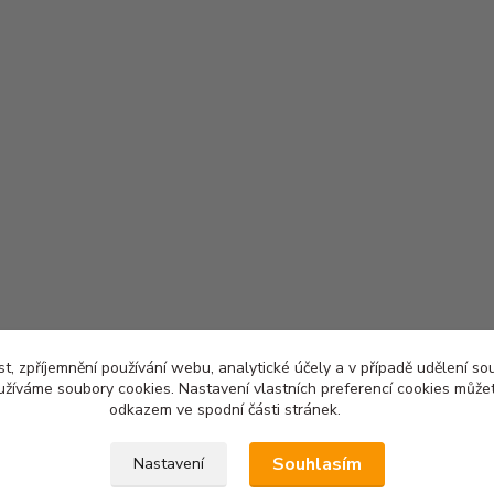
t, zpříjemnění používání webu, analytické účely a v případě udělení so
yužíváme soubory cookies. Nastavení vlastních preferencí cookies můžet
odkazem ve spodní části stránek.
Souhlasím
Nastavení