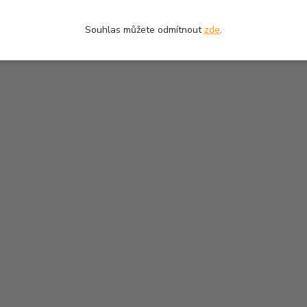
Souhlas můžete odmítnout
zde
.