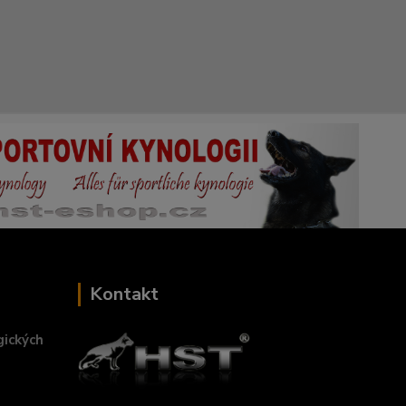
Kontakt
gických