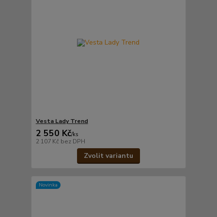
Vesta Lady Trend
2 550 Kč
/
ks
2 107 Kč
bez DPH
Zvolit variantu
Novinka