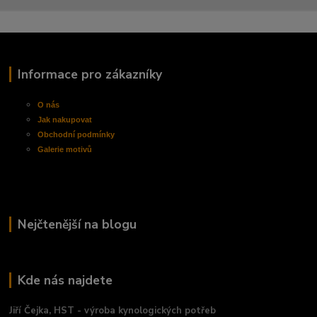
Informace pro zákazníky
O nás
Jak nakupovat
Obchodní
podmínky
Galerie motivů
Nejčtenější na blogu
Kde nás najdete
Jiří Čejka, HST - výroba kynologických potřeb