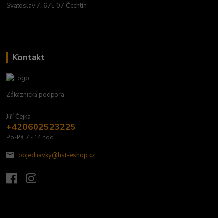
Svatoslav 7, 675 07 Čechtín
Kontakt
Zákaznická podpora
Jiří Čejka
+420602523225
Po-Pá 7 - 14 hod.
objednavky@hst-eshop.cz