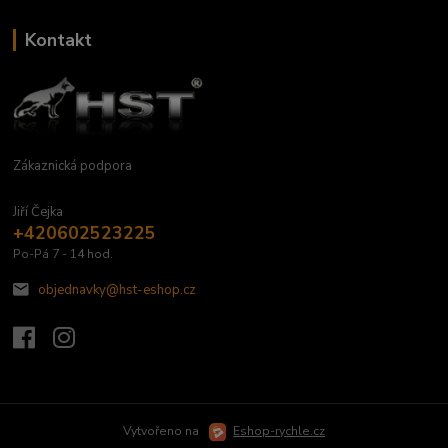
Kontakt
Zákaznická podpora
Jiří Čejka
+420602523225
Po-Pá 7 - 14 hod.
objednavky@hst-eshop.cz
Vytvořeno na
Eshop-rychle.cz