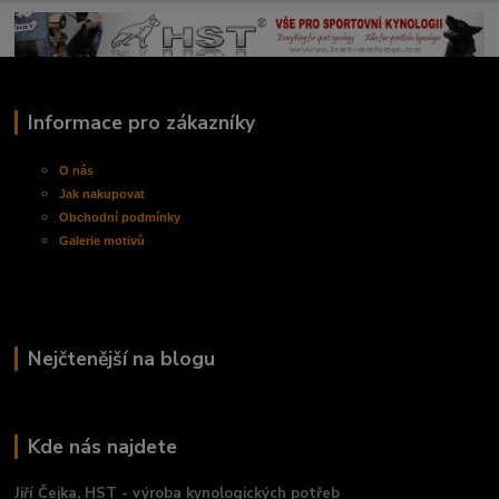
Informace pro zákazníky
O nás
Jak nakupovat
Obchodní
podmínky
Galerie motivů
Nejčtenější na blogu
Kde nás najdete
Jiří Čejka, HST - výroba kynologických potřeb