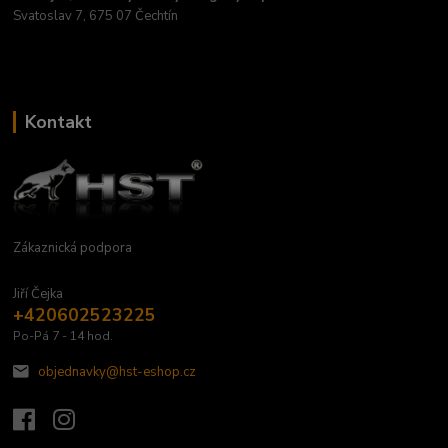
Svatoslav 7, 675 07 Čechtín
Kontakt
Zákaznická podpora
Jiří Čejka
+420602523225
Po-Pá 7 - 14 hod.
objednavky@hst-eshop.cz