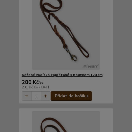
Kožené vodítko zaplétané s poutkem 120 cm
280 Kč
/
ks
231 Kč
bez DPH
Přidat do košíku