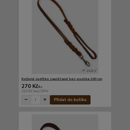
Kožené vodítko zaplétané bez poutka 100 cm
270 Kč
/
ks
223 Kč
bez DPH
Přidat do košíku