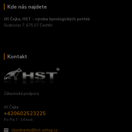
Kde nás najdete
Jiří Čejka, HST - výroba kynologických potřeb
Svatoslav 7, 675 07 Čechtín
Kontakt
Zákaznická podpora
Jiří Čejka
+420602523225
Po-Pá 7 - 14 hod.
objednavky@hst-eshop.cz