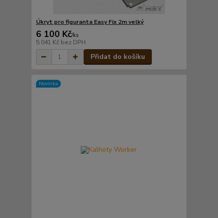
Úkryt pro figuranta Easy Fix 2m velký
6 100 Kč
/
ks
5 041 Kč
bez DPH
Přidat do košíku
Novinka