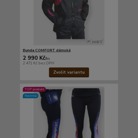
Bunda COMFORT dámská
2 990 Kč
/
ks
2 471 Kč
bez DPH
Zvolit variantu
TOP produkt
Novinka