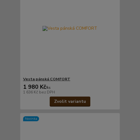
Vesta pánská COMFORT
1 980 Kč
/
ks
1 636 Kč
bez DPH
Zvolit variantu
Novinka