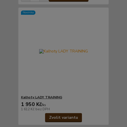
Novinka
Kalhoty LADY TRAINING
1 950 Kč
/
ks
1 612 Kč
bez DPH
Zvolit variantu