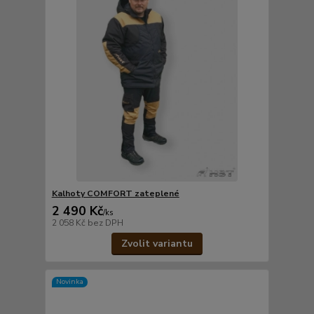
Kalhoty COMFORT zateplené
2 490 Kč
/
ks
2 058 Kč
bez DPH
Zvolit variantu
Novinka