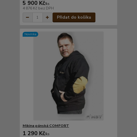
5 900 Kč
/
ks
4 876 Kč
bez DPH
Přidat do košíku
Novinka
Mikina pánská COMFORT
1 290 Kč
/
ks