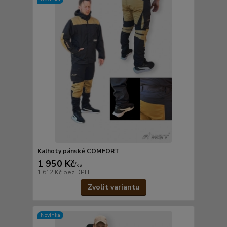
Kalhoty pánské COMFORT
1 950 Kč
/
ks
1 612 Kč
bez DPH
Zvolit variantu
Novinka