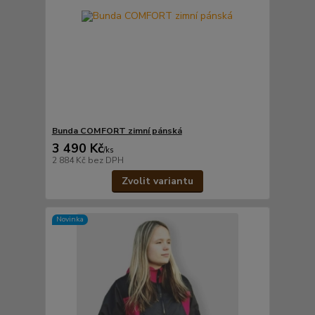
Bunda COMFORT zimní pánská
3 490 Kč
/
ks
2 884 Kč
bez DPH
Zvolit variantu
Novinka