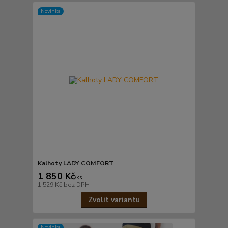
Novinka
Kalhoty LADY COMFORT
1 850 Kč
/
ks
1 529 Kč
bez DPH
Zvolit variantu
Novinka