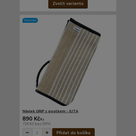
Zvolit variantu
Novinka
Návlek GRIP s poutkem - JUTA
890 Kč
/
ks
736 Kč
bez DPH
Přidat do košíku