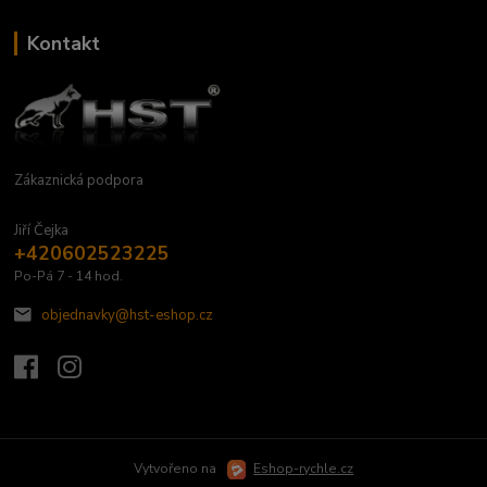
Kontakt
Zákaznická podpora
Jiří Čejka
+420602523225
Po-Pá 7 - 14 hod.
objednavky@hst-eshop.cz
Vytvořeno na
Eshop-rychle.cz