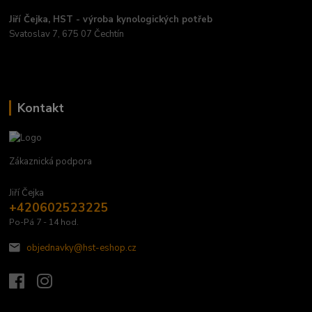
Jiří Čejka, HST - výroba kynologických potřeb
Svatoslav 7, 675 07 Čechtín
Kontakt
Zákaznická podpora
Jiří Čejka
+420602523225
Po-Pá 7 - 14 hod.
objednavky@hst-eshop.cz