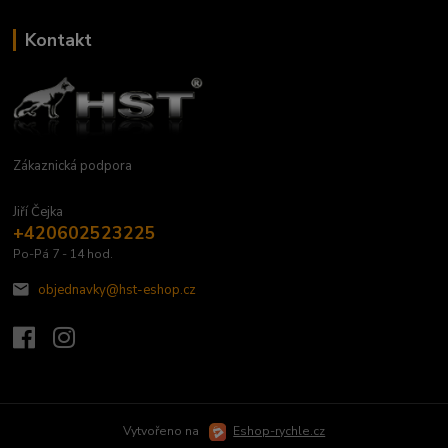
Kontakt
Zákaznická podpora
Jiří Čejka
+420602523225
Po-Pá 7 - 14 hod.
objednavky@hst-eshop.cz
Vytvořeno na
Eshop-rychle.cz