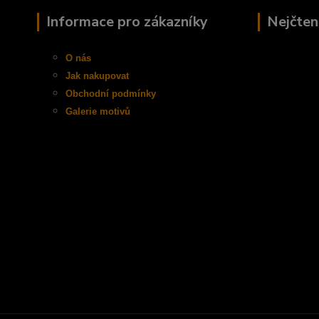
Informace pro zákazníky
Nejčten
O nás
Jak nakupovat
Obchodní
podmínky
Galerie motivů