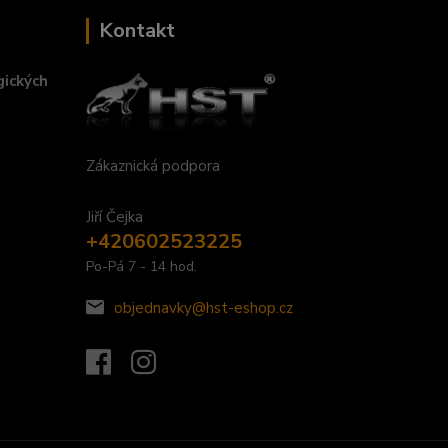
Kontakt
gických
Zákaznická podpora
Jiří Čejka
+420602523225
Po-Pá 7 - 14 hod.
objednavky@hst-eshop.cz