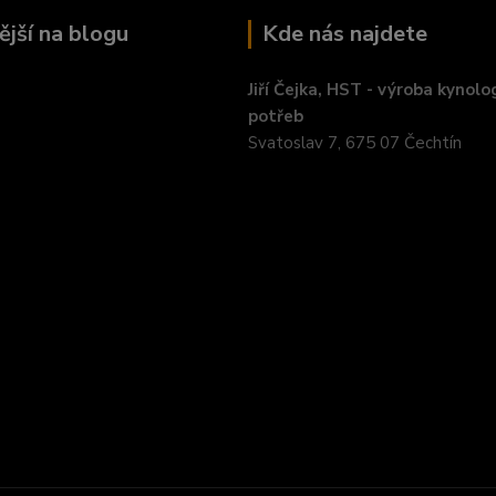
ější na blogu
Kde nás najdete
Jiří Čejka, HST - výroba kynolo
potřeb
Svatoslav 7, 675 07 Čechtín