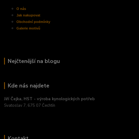
O nás
Jak nakupovat
Obchodní
podmínky
Galerie motivů
Nejčtenější na blogu
Kde nás najdete
Jiří Čejka, HST - výroba kynologických potřeb
Svatoslav 7, 675 07 Čechtín
Kontakt