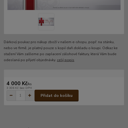
Dárkový poukaz pro nákup zboží v našem e-shopu, popř. na stánku,
nebo ve firmě, je platný pouze s kopií daň.dokladu o koupi. Odkaz ke
stažení Vám zašleme po zaplacení zálohové faktury, která Vám bude
odeslaná po přijetí objednávky.
celý popis
4 000 Kč
/
ks
3 306 Kč
bez DPH
Přidat do košíku