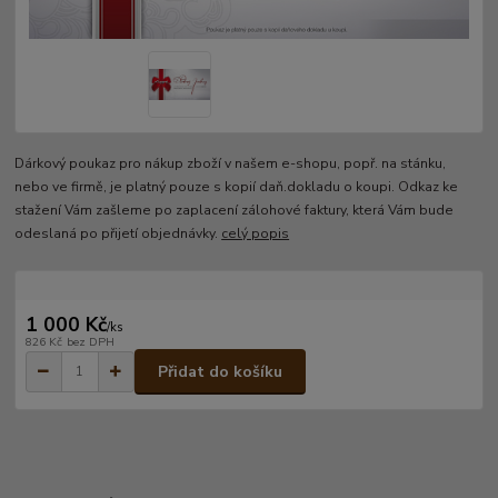
Dárkový poukaz pro nákup zboží v našem e-shopu, popř. na stánku,
nebo ve firmě, je platný pouze s kopií daň.dokladu o koupi. Odkaz ke
stažení Vám zašleme po zaplacení zálohové faktury, která Vám bude
odeslaná po přijetí objednávky.
celý popis
1 000 Kč
/
ks
826 Kč
bez DPH
Přidat do košíku