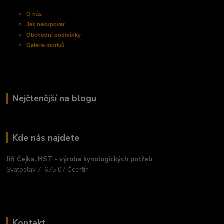
O nás
Jak nakupovat
Obchodní
podmínky
Galerie motivů
Nejčtenější na blogu
Kde nás najdete
Jiří Čejka, HST - výroba kynologických potřeb
Svatoslav 7, 675 07 Čechtín
Kontakt