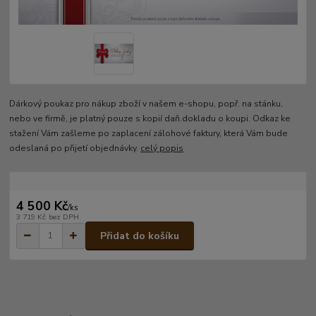
Dárkový poukaz pro nákup zboží v našem e-shopu, popř. na stánku,
nebo ve firmě, je platný pouze s kopií daň.dokladu o koupi. Odkaz ke
stažení Vám zašleme po zaplacení zálohové faktury, která Vám bude
odeslaná po přijetí objednávky.
celý popis
4 500 Kč
/
ks
3 719 Kč
bez DPH
Přidat do košíku