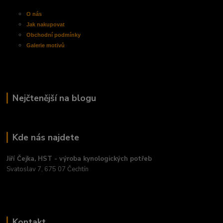
O nás
Jak nakupovat
Obchodní
podmínky
Galerie motivů
Nejčtenější na blogu
Kde nás najdete
Jiří Čejka, HST - výroba kynologických potřeb
Svatoslav 7, 675 07 Čechtín
Kontakt