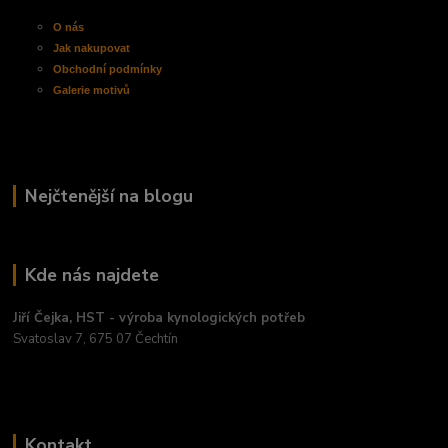
O nás
Jak nakupovat
Obchodní
podmínky
Galerie motivů
Nejčtenější na blogu
Kde nás najdete
Jiří Čejka, HST - výroba kynologických potřeb
Svatoslav 7, 675 07 Čechtín
Kontakt