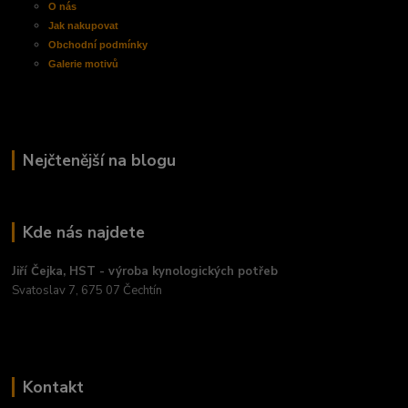
O nás
Jak nakupovat
Obchodní
podmínky
Galerie motivů
Nejčtenější na blogu
Kde nás najdete
Jiří Čejka, HST - výroba kynologických potřeb
Svatoslav 7, 675 07 Čechtín
Kontakt