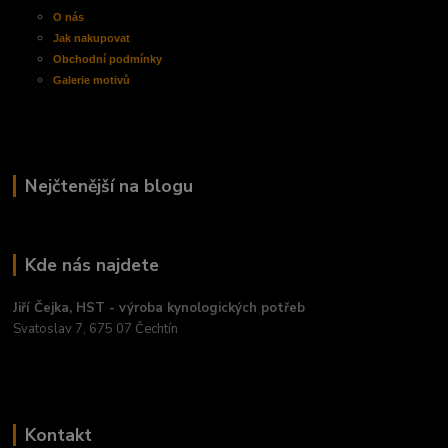
O nás
Jak nakupovat
Obchodní
podmínky
Galerie motivů
Nejčtenější na blogu
Kde nás najdete
Jiří Čejka, HST - výroba kynologických potřeb
Svatoslav 7, 675 07 Čechtín
Kontakt