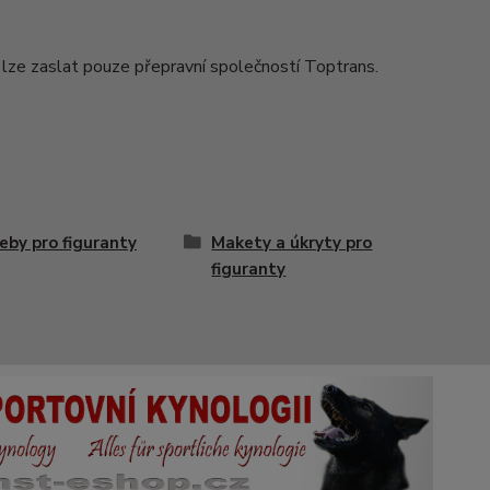
lze zaslat pouze přepravní společností Toptrans.
eby pro figuranty
Makety a úkryty pro
figuranty