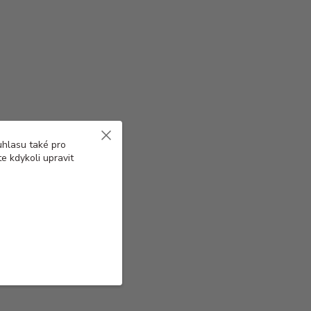
uhlasu také pro
e kdykoli upravit