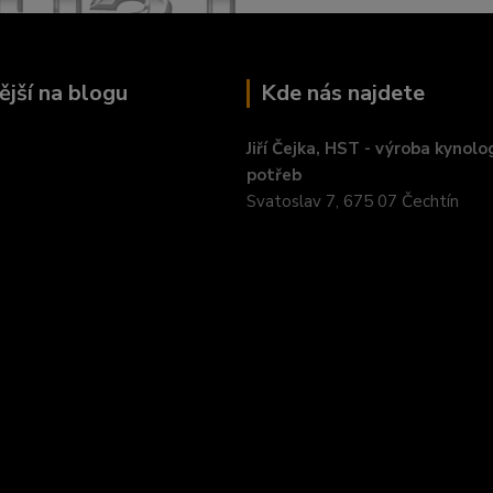
ější na blogu
Kde nás najdete
Jiří Čejka, HST - výroba kynolo
potřeb
Svatoslav 7, 675 07 Čechtín