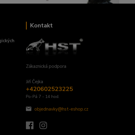
Kontakt
gických
Zákaznická podpora
Jiří Čejka
+420602523225
Po-Pá 7 - 14 hod.
objednavky@hst-eshop.cz