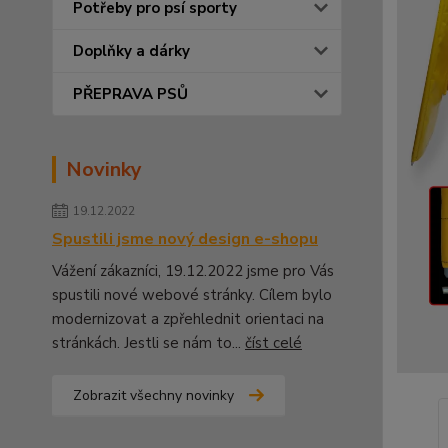
Potřeby pro psí sporty
Doplňky a dárky
PŘEPRAVA PSŮ
Novinky
19.12.2022
Spustili jsme nový design e-shopu
Vážení zákazníci, 19.12.2022 jsme pro Vás
spustili nové webové stránky. Cílem bylo
modernizovat a zpřehlednit orientaci na
stránkách. Jestli se nám to...
číst celé
Zobrazit všechny novinky