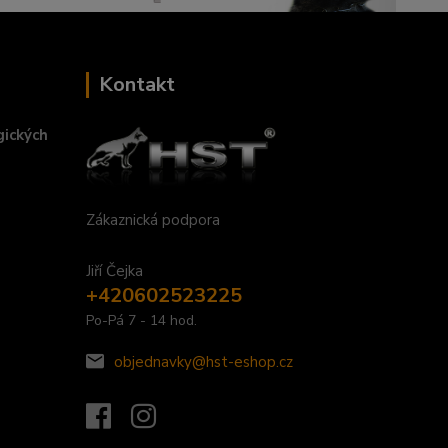
Kontakt
gických
Zákaznická podpora
Jiří Čejka
+420602523225
Po-Pá 7 - 14 hod.
objednavky@hst-eshop.cz