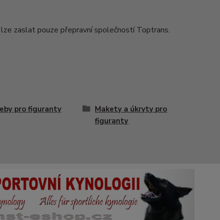
lze zaslat pouze přepravní společností Toptrans.
eby pro figuranty
Makety a úkryty pro
figuranty