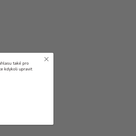
uhlasu také pro
e kdykoli upravit