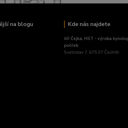
ější na blogu
Kde nás najdete
Jiří Čejka, HST - výroba kynolo
potřeb
Svatoslav 7, 675 07 Čechtín