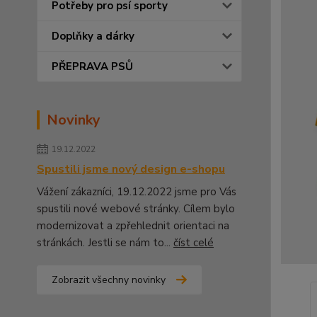
Potřeby pro psí sporty
Doplňky a dárky
PŘEPRAVA PSŮ
Novinky
19.12.2022
Spustili jsme nový design e-shopu
Vážení zákazníci, 19.12.2022 jsme pro Vás
spustili nové webové stránky. Cílem bylo
modernizovat a zpřehlednit orientaci na
stránkách. Jestli se nám to...
číst celé
Zobrazit všechny novinky