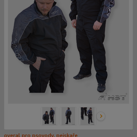
overal pro psovody, pejskaře