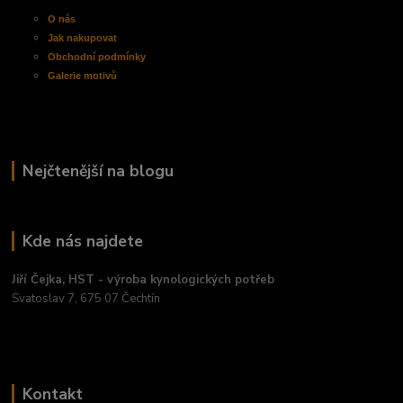
O nás
Jak nakupovat
Obchodní
podmínky
Galerie motivů
Nejčtenější na blogu
Kde nás najdete
Jiří Čejka, HST - výroba kynologických potřeb
Svatoslav 7, 675 07 Čechtín
Kontakt