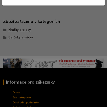
barevné provedení: , oranžová,žlutá,fuchsie
Zboží zařazeno v kategoriích
Hračky pro psy
Balónky a míčky
Informace pro zákazníky
O nás
Jak nakupovat
Obchodní
podmínky