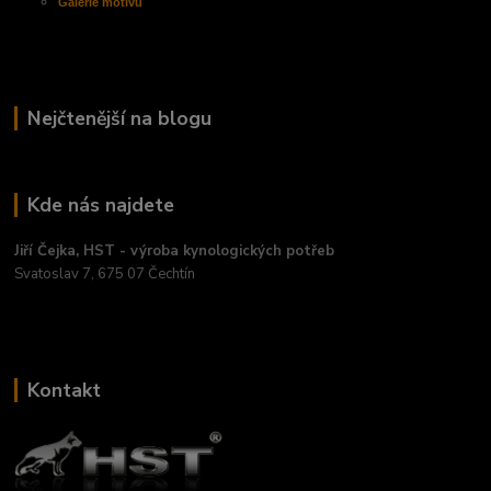
Galerie motivů
Nejčtenější na blogu
Kde nás najdete
Jiří Čejka, HST - výroba kynologických potřeb
Svatoslav 7, 675 07 Čechtín
Kontakt