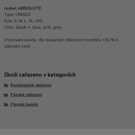
Jacket ABSOLUTE
Type: UNISEX
Size: S, M, L, XL, XXL
Color: black +: blue, pink, grey
Zhotovení bundy dle dodaných tělesných rozměrů +30 % k
základní ceně .
Zboží zařazeno v kategoriích
Kynologické oblečení
Pánské oblečení
Pánské bundy