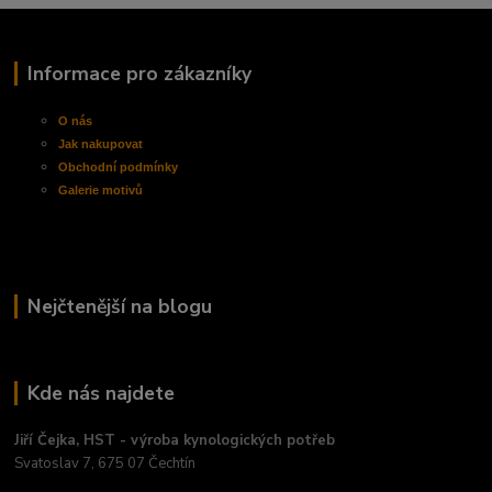
Informace pro zákazníky
O nás
Jak nakupovat
Obchodní
podmínky
Galerie motivů
Nejčtenější na blogu
Kde nás najdete
Jiří Čejka, HST - výroba kynologických potřeb
Svatoslav 7, 675 07 Čechtín