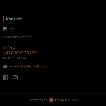
Kontakt
Zákaznická podpora
Jiří Čejka
+420602523225
Po-Pá 7 - 14 hod.
objednavky@hst-eshop.cz
Vytvořeno na
Eshop-rychle.cz