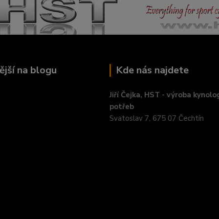
ější na blogu
Kde nás najdete
Jiří Čejka, HST - výroba kynolo
potřeb
Svatoslav 7, 675 07 Čechtín