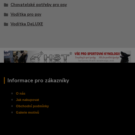
Chovatelské potřeby pro psy
Vodítka pro psy
Vodítka DeLUXE
Informace pro zákazníky
O nás
Jak nakupovat
Obchodní
podmínky
Galerie motivů