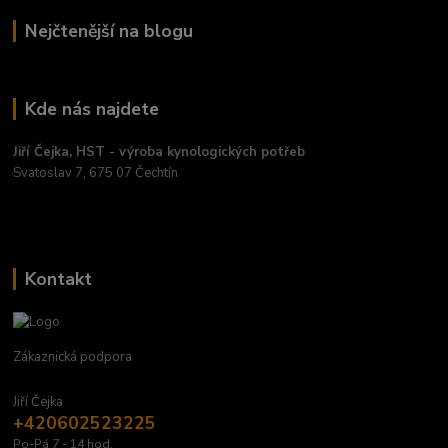
Nejčtenější na blogu
Kde nás najdete
Jiří Čejka, HST - výroba kynologických potřeb
Svatoslav 7, 675 07 Čechtín
Kontakt
Zákaznická podpora
Jiří Čejka
+420602523225
Po-Pá 7 - 14 hod.