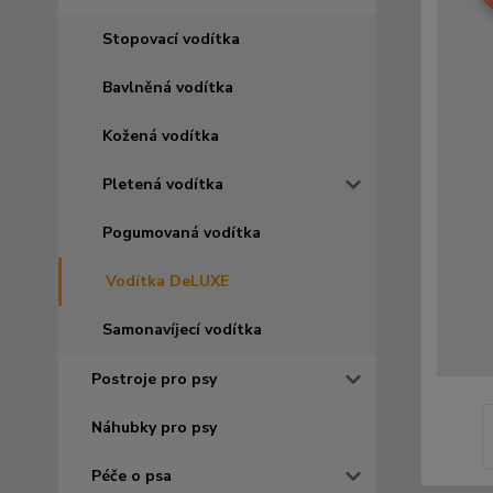
Stopovací vodítka
Bavlněná vodítka
Kožená vodítka
Pletená vodítka
Pogumovaná vodítka
Vodítka DeLUXE
Samonavíjecí vodítka
Postroje pro psy
Náhubky pro psy
Péče o psa