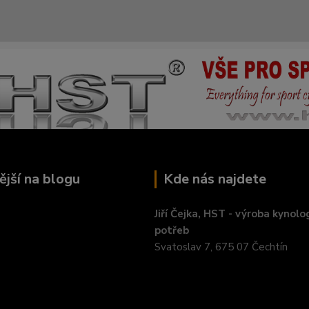
ější na blogu
Kde nás najdete
Jiří Čejka, HST - výroba kynolo
potřeb
Svatoslav 7, 675 07 Čechtín