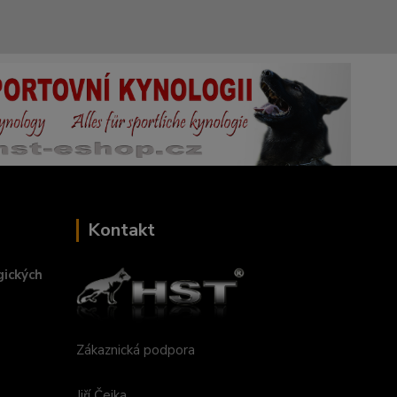
Kontakt
gických
Zákaznická podpora
Jiří Čejka