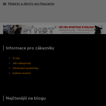
Makety a úkryty pro figuranty
Informace pro zákazníky
O nás
Jak nakupovat
Obchodní
podmínky
Galerie motivů
Nejčtenější na blogu