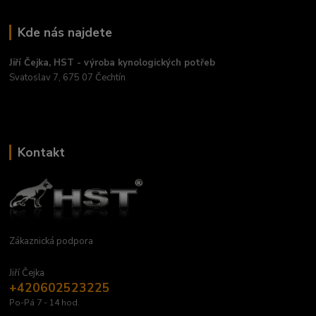
Kde nás najdete
Jiří Čejka, HST - výroba kynologických potřeb
Svatoslav 7, 675 07 Čechtín
Kontakt
Zákaznická podpora
Jiří Čejka
+420602523225
Po-Pá 7 - 14 hod.