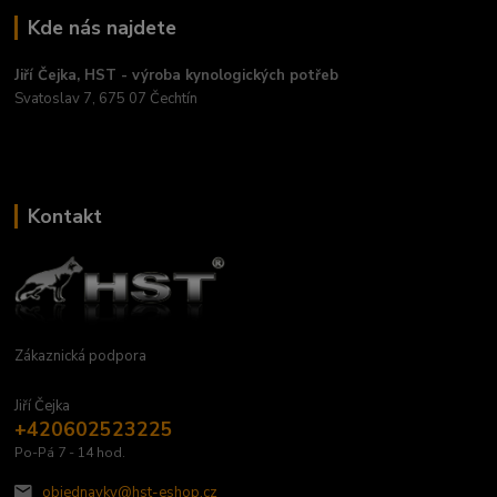
Kde nás najdete
Jiří Čejka, HST - výroba kynologických potřeb
Svatoslav 7, 675 07 Čechtín
Kontakt
Zákaznická podpora
Jiří Čejka
+420602523225
Po-Pá 7 - 14 hod.
objednavky@hst-eshop.cz