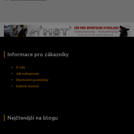
Informace pro zákazníky
O nás
Jak nakupovat
Obchodní
podmínky
Galerie motivů
Nejčtenější na blogu