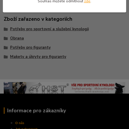
Souhlas můžete odmítnout
zde
.
Zboží zařazeno v kategoriích
Potřeby pro sportovní a služební kynologii
Obrana
Potřeby pro figuranty
Makety a úkryty pro figuranty
Informace pro zákazníky
O nás
Jak nakupovat