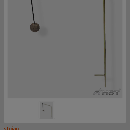
stojan