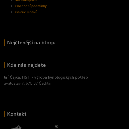
Obchodní
podmínky
Galerie motivů
Nejčtenější na blogu
Kde nás najdete
Jiří Čejka, HST - výroba kynologických potřeb
Svatoslav 7, 675 07 Čechtín
Kontakt