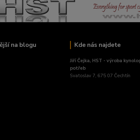
ější na blogu
Kde nás najdete
Jiří Čejka, HST - výroba kynolo
potřeb
Svatoslav 7, 675 07 Čechtín