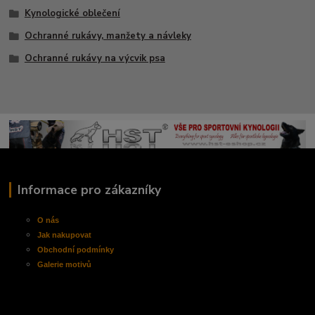
Kynologické oblečení
Ochranné rukávy, manžety a návleky
Ochranné rukávy na výcvik psa
Informace pro zákazníky
O nás
Jak nakupovat
Obchodní
podmínky
Galerie motivů