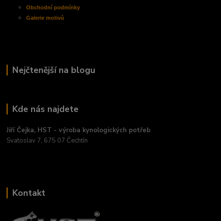
Obchodní
podmínky
Galerie motivů
Nejčtenější na blogu
Kde nás najdete
Jiří Čejka, HST - výroba kynologických potřeb
Svatoslav 7, 675 07 Čechtín
Kontakt