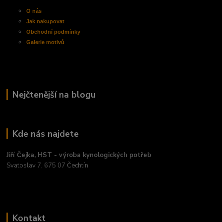
O nás
Jak nakupovat
Obchodní
podmínky
Galerie motivů
Nejčtenější na blogu
Kde nás najdete
Jiří Čejka, HST - výroba kynologických potřeb
Svatoslav 7, 675 07 Čechtín
Kontakt