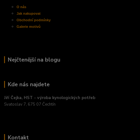
O nás
Jak nakupovat
Obchodní
podmínky
Galerie motivů
Nejčtenější na blogu
Kde nás najdete
Jiří Čejka, HST - výroba kynologických potřeb
Svatoslav 7, 675 07 Čechtín
Kontakt