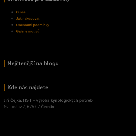
O nás
Jak nakupovat
Obchodní
podmínky
Galerie motivů
Nejčtenější na blogu
Kde nás najdete
Jiří Čejka, HST - výroba kynologických potřeb
Svatoslav 7, 675 07 Čechtín