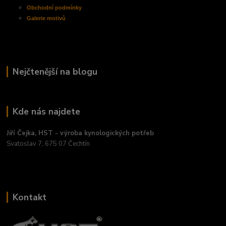
Obchodní
podmínky
Galerie motivů
Nejčtenější na blogu
Kde nás najdete
Jiří Čejka, HST - výroba kynologických potřeb
Svatoslav 7, 675 07 Čechtín
Kontakt