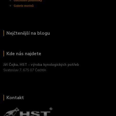
Obchodní
podmínky
Galerie motivů
Nejčtenější na blogu
Kde nás najdete
Jiří Čejka, HST - výroba kynologických potřeb
Svatoslav 7, 675 07 Čechtín
Kontakt