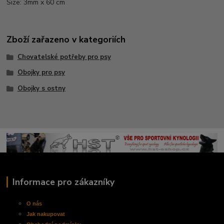
Size: 3mm x 60 cm
Zboží zařazeno v kategoriích
Chovatelské potřeby pro psy
Obojky pro psy
Obojky s ostny
Informace pro zákazníky
O nás
Jak nakupovat