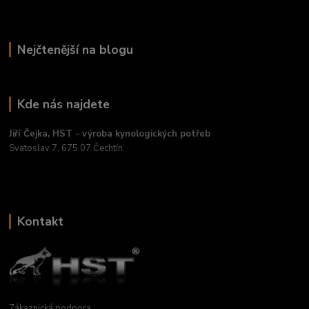
Nejčtenější na blogu
Kde nás najdete
Jiří Čejka, HST - výroba kynologických potřeb
Svatoslav 7, 675 07 Čechtín
Kontakt
Zákaznická podpora